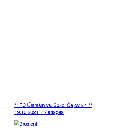
** FC Ústrašín vs. Sokol Čejov 2:1 **
19.10.2024
147 images