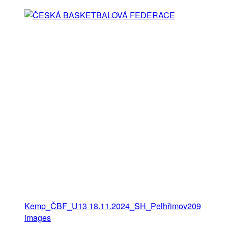
Kemp_ČBF_U13 18.11.2024_SH_Pelhřimov
209
images