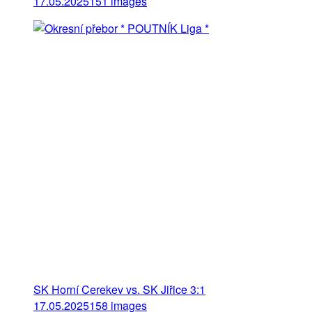
17.05.2025
151 images
SK Horní Cerekev vs. SK Jiřice 3:1
17.05.2025
158 images