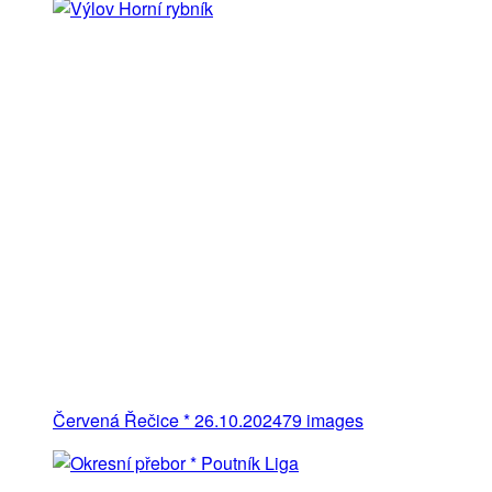
Červená Řečice * 26.10.2024
79 images