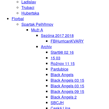
Ladislav
Trubaci
Hubertska
Florbal
Spartak Pelhřimov
Muži A
Sezóna 2017 2018
FBHurricanKVARY
Archiv
Start98 02 16
15 03
Rožnov 11 15
Pardubice
Black Angels
Black Angels 03 15
Black Angels 03 15
Black Angels 09 15
Black Angels 2
SBCJH
Ceská Lípa