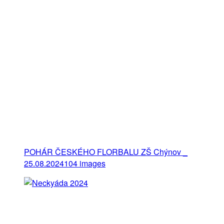
POHÁR ČESKÉHO FLORBALU ZŠ Chýnov _
25.08.2024
104 images