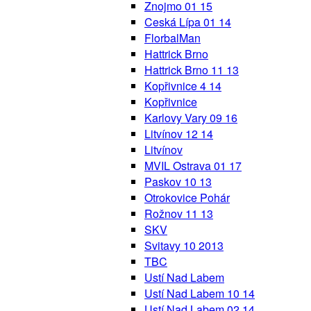
Znojmo 01 15
Ceská Lípa 01 14
FlorbalMan
Hattrick Brno
Hattrick Brno 11 13
Kopřivnice 4 14
Kopřivnice
Karlovy Vary 09 16
Litvínov 12 14
Litvínov
MVIL Ostrava 01 17
Paskov 10 13
Otrokovice Pohár
Rožnov 11 13
SKV
Svitavy 10 2013
TBC
Ustí Nad Labem
Ustí Nad Labem 10 14
Ustí Nad Labem 02 14