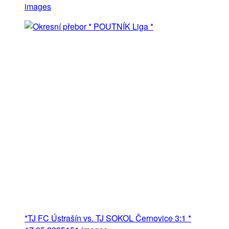
images
*TJ FC Ústrašín vs. TJ SOKOL Černovice 3:1 *