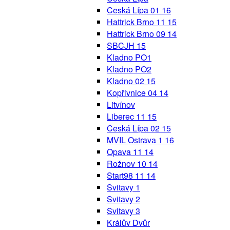
Ceská Lípa 01 16
Hattrick Brno 11 15
Hattrick Brno 09 14
SBCJH 15
Kladno PO1
Kladno PO2
Kladno 02 15
Kopřivnice 04 14
Litvínov
Liberec 11 15
Ceská Lípa 02 15
MVIL Ostrava 1 16
Opava 11 14
Rožnov 10 14
Start98 11 14
Svitavy 1
Svitavy 2
Svitavy 3
Králův Dvůr