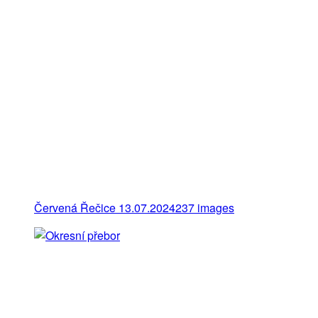
Červená Řečice 13.07.2024
237 images