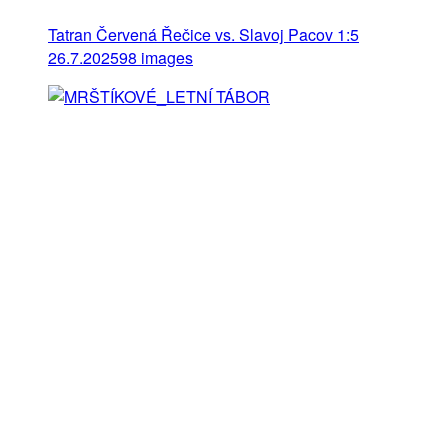
Tatran Červená Řečice vs. Slavoj Pacov 1:5
26.7.2025
98 images