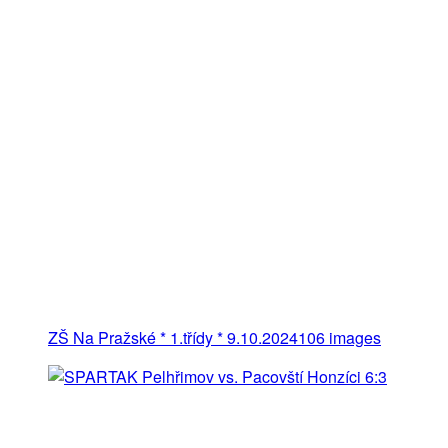
ZŠ Na Pražské * 1.třídy * 9.10.2024
106 images