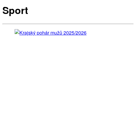
Sport